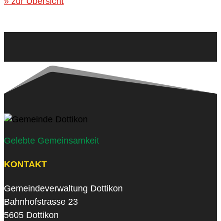
» zur Übersicht
Gelebte Gemeinsamkeit
KONTAKT
Gemeindeverwaltung Dottikon
Bahnhofstrasse 23
5605 Dottikon