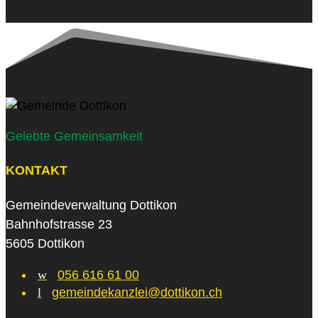
Gelebte Gemeinsamkeit
KONTAKT
Gemeindeverwaltung Dottikon
Bahnhofstrasse 23
5605 Dottikon
w
056 616 61 00
l
gemeindekanzlei@dottikon.ch