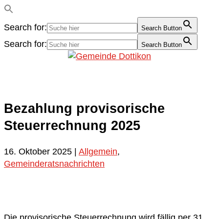
Search for:
Search Button
Search for:
Search Button
Bezahlung provisorische
Steuerrechnung 2025
16. Oktober 2025
|
Allgemein
,
Gemeinderatsnachrichten
Die provisorische Steuerrechnung wird fällig per 31.