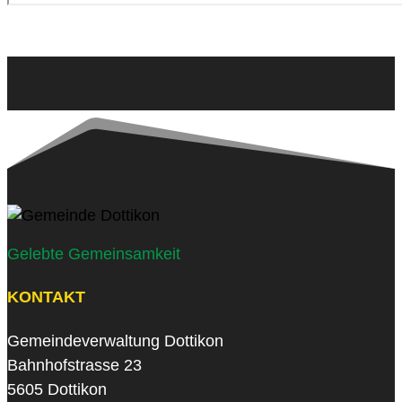
Gelebte Gemeinsamkeit
KONTAKT
Gemeindeverwaltung Dottikon
Bahnhofstrasse 23
5605 Dottikon