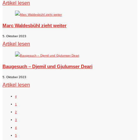
Artikel lesen
Marc Waldesbühl zieht weiter
5. Oktober 2023
Artikel lesen
Baugesuch – Djemil und Gjulumser Deari
5. Oktober 2023
Artikel lesen
4
1
2
3
4
5