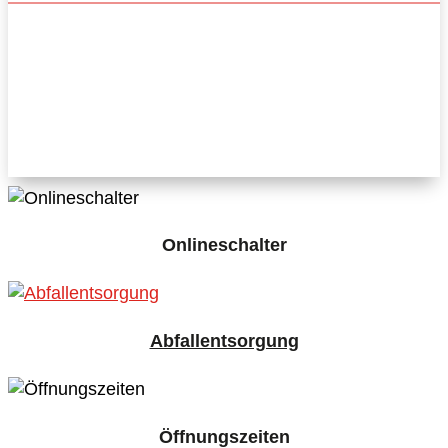
Gelebte Gemeinsamkeit
Onlineschalter
Abfallentsorgung
Öffnungszeiten