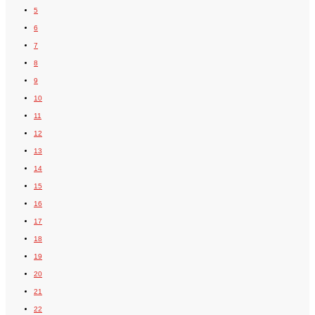
5
6
7
8
9
10
11
12
13
14
15
16
17
18
19
20
21
22