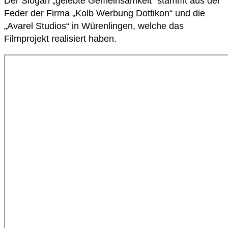
Der Slogan „gelebte Gemeinsamkeit“ stammt aus der
Feder der Firma „Kolb Werbung Dottikon“ und die
„Avarel Studios“ in Würenlingen, welche das
Filmprojekt realisiert haben.