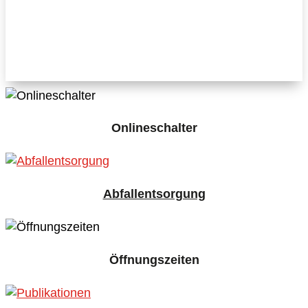
Gelebte Gemeinsamkeit
Onlineschalter
Abfallentsorgung
Öffnungszeiten