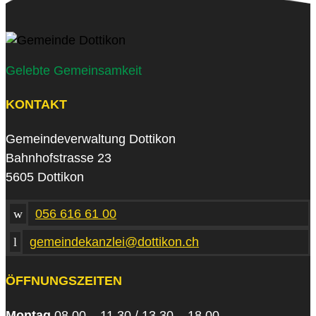
Gelebte Gemeinsamkeit
KONTAKT
Gemeindeverwaltung Dottikon
Bahnhofstrasse 23
5605 Dottikon
w
056 616 61 00
l
gemeindekanzlei@dottikon.ch
ÖFFNUNGSZEITEN
Montag
08.00 – 11.30 / 13.30 – 18.00