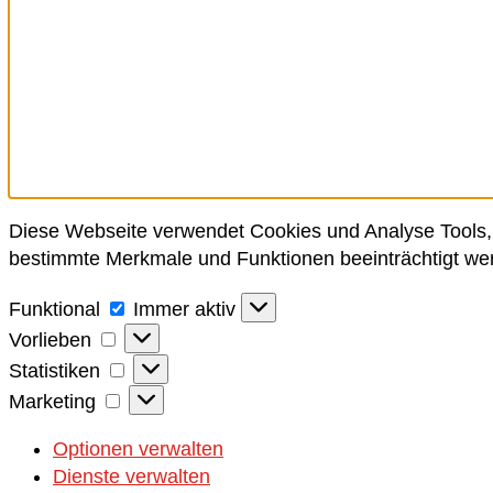
Diese Webseite verwendet Cookies und Analyse Tools, 
bestimmte Merkmale und Funktionen beeinträchtigt we
Funktional
Funktional
Immer aktiv
Vorlieben
Vorlieben
Statistiken
Statistiken
Marketing
Marketing
Optionen verwalten
Dienste verwalten