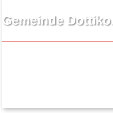
Gemeinde Dottiko
Gelebte Gemeinsamkeit