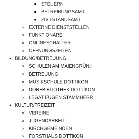
STEUERN
BETREIBUNGSAMT
ZIVILSTANDSAMT
EXTERNE DIENSTSTELLEN
FUNKTIONÄRE
ONLINESCHALTER
ÖFFNUNGSZEITEN
BILDUNG/BETREUUNG
SCHULEN AM MAIENGRÜN
BETREUUNG
MUSIKSCHULE DOTTIKON
DORFBIBLIOTHEK DOTTIKON
LEGAT EUGEN STAMMHERR
KULTUR/FREIZEIT
VEREINE
JUGENDARBEIT
KIRCHGEMEINDEN
FORSTHAUS DOTTIKON