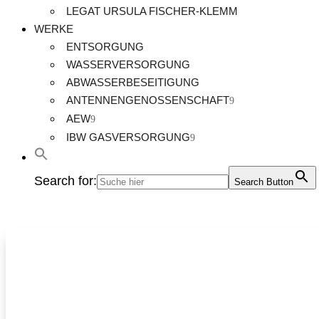
LEGAT URSULA FISCHER-KLEMM
WERKE
ENTSORGUNG
WASSERVERSORGUNG
ABWASSERBESEITIGUNG
ANTENNENGENOSSENSCHAFT
AEW
IBW GASVERSORGUNG
Search for:
Search Button