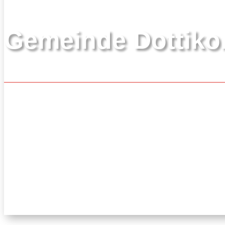
Gemeinde Dottiko
Gelebte Gemeinsamkeit