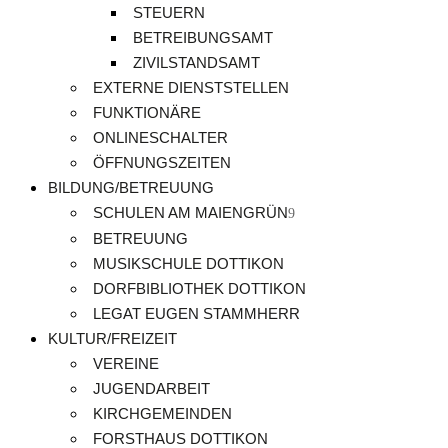
STEUERN
BETREIBUNGSAMT
ZIVILSTANDSAMT
EXTERNE DIENSTSTELLEN
FUNKTIONÄRE
ONLINESCHALTER
ÖFFNUNGSZEITEN
BILDUNG/BETREUUNG
SCHULEN AM MAIENGRÜN
BETREUUNG
MUSIKSCHULE DOTTIKON
DORFBIBLIOTHEK DOTTIKON
LEGAT EUGEN STAMMHERR
KULTUR/FREIZEIT
VEREINE
JUGENDARBEIT
KIRCHGEMEINDEN
FORSTHAUS DOTTIKON