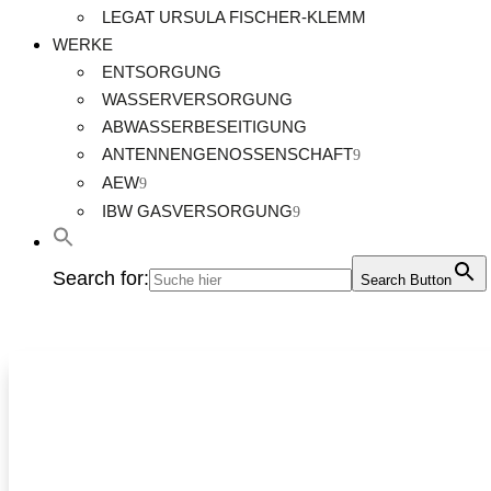
LEGAT URSULA FISCHER-KLEMM
WERKE
ENTSORGUNG
WASSERVERSORGUNG
ABWASSERBESEITIGUNG
ANTENNENGENOSSENSCHAFT
AEW
IBW GASVERSORGUNG
Search for:
Search Button