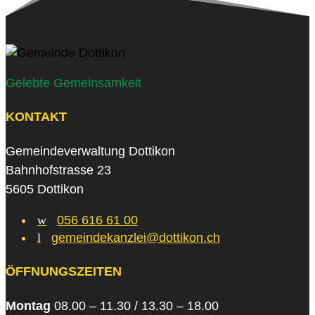
Gelebte Gemeinsamkeit
KONTAKT
Gemeindeverwaltung Dottikon
Bahnhofstrasse 23
5605 Dottikon
w
056 616 61 00
l
gemeindekanzlei@dottikon.ch
ÖFFNUNGSZEITEN
Montag
08.00 – 11.30 / 13.30 – 18.00