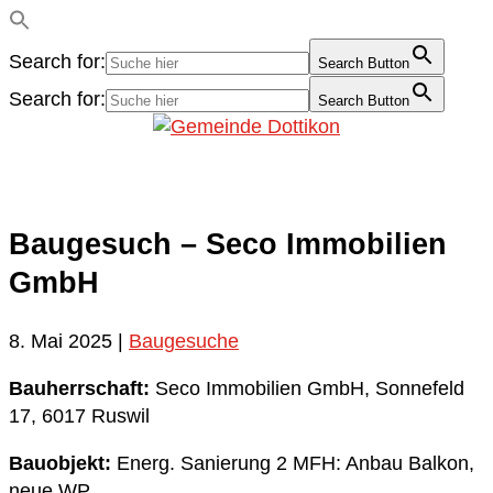
Search for:
Search Button
Search for:
Search Button
Baugesuch – Seco Immobilien
GmbH
8. Mai 2025
|
Baugesuche
Bauherrschaft:
Seco Immobilien GmbH, Sonnefeld
17, 6017 Ruswil
Bauobjekt:
Energ. Sanierung 2 MFH: Anbau Balkon,
neue WP