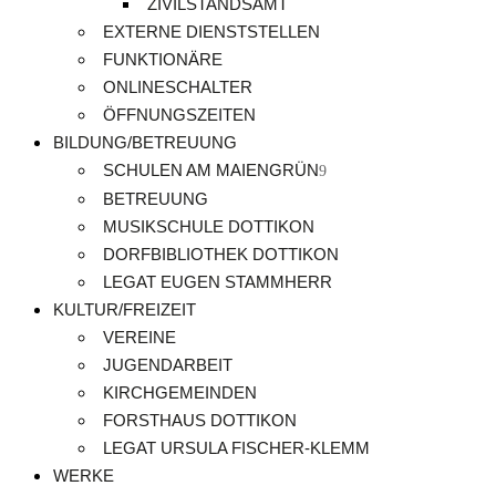
ZIVILSTANDSAMT
EXTERNE DIENSTSTELLEN
FUNKTIONÄRE
ONLINESCHALTER
ÖFFNUNGSZEITEN
BILDUNG/BETREUUNG
SCHULEN AM MAIENGRÜN
BETREUUNG
MUSIKSCHULE DOTTIKON
DORFBIBLIOTHEK DOTTIKON
LEGAT EUGEN STAMMHERR
KULTUR/FREIZEIT
VEREINE
JUGENDARBEIT
KIRCHGEMEINDEN
FORSTHAUS DOTTIKON
LEGAT URSULA FISCHER-KLEMM
WERKE