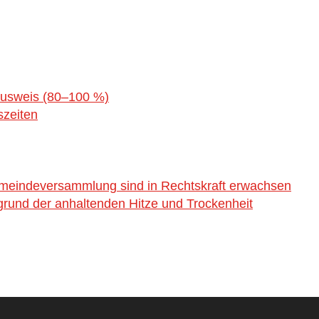
ausweis (80–100 %)
szeiten
emeindeversammlung sind in Rechtskraft erwachsen
rund der anhaltenden Hitze und Trockenheit