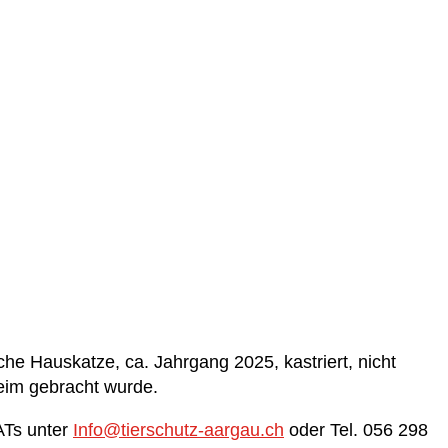
che Hauskatze, ca. Jahrgang 2025, kastriert, nicht
heim gebracht wurde.
ATs unter
Info@tierschutz-aargau.ch
oder Tel. 056 298