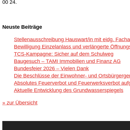
00 24.
Neuste Beiträge
Stellenausschreibung Hauswart/in mit eidg. Fach
Bewilligung Einzelanlass und verlängerte Öffnung
TCS-Kampagne: Sicher auf dem Schulweg
Baugesuch – TAMI Immobilien und Finanz AG
Bundesfeier 2026 – Vielen Dank
Die Beschlüsse der Einwohner- und Ortsbürgerg
Absolutes Feuerverbot und Feuerwerksverbot aufg
Aktuelle Entwicklung des Grundwasserspiegels
» zur Übersicht