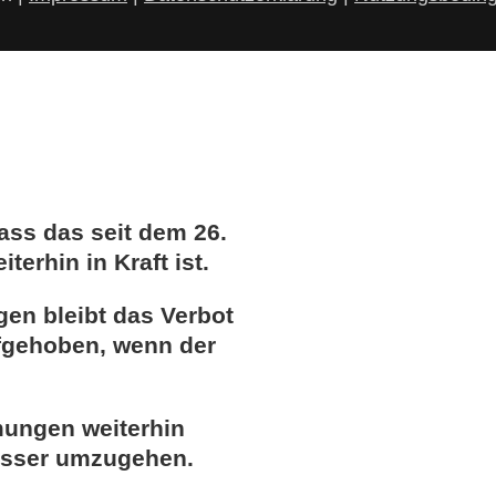
ass das seit dem 26.
iterhin in Kraft ist.
en bleibt das Verbot
ufgehoben, wenn der
mungen weiterhin
asser umzugehen.