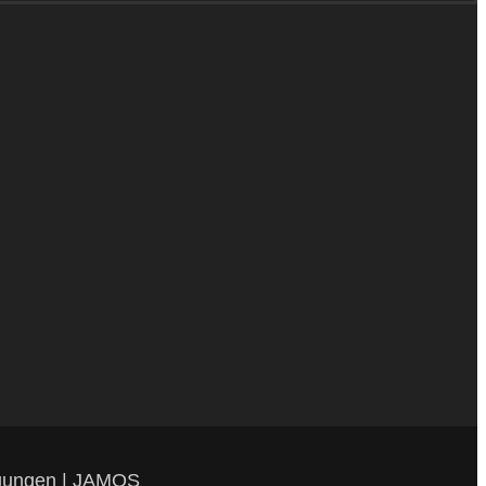
gungen
|
JAMOS