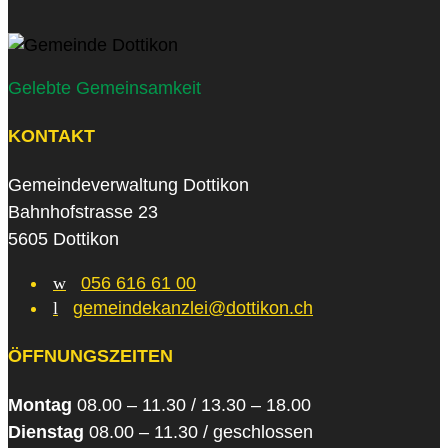
Gelebte Gemeinsamkeit
KONTAKT
Gemeindeverwaltung Dottikon
Bahnhofstrasse 23
5605 Dottikon
w
056 616 61 00
l
gemeindekanzlei@dottikon.ch
ÖFFNUNGSZEITEN
Montag
08.00 – 11.30 / 13.30 – 18.00
Dienstag
08.00 – 11.30 / geschlossen