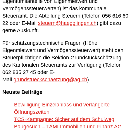
Eigentumsanteile von Eigenmietwert und
Vermögenssteuerwerten) ist das kommunale
Steueramt. Die Abteilung Steuern (Telefon 056 616 60
22 oder E-Mail
steuern@haegglingen.ch
) gibt dazu
gerne Auskunft.
Für schätzungstechnische Fragen (Höhe
Eigenmietwert und Vermögenssteuerwert) steht den
Steuerpflichtigen die Sektion Grundstückschätzung
des Kantonalen Steueramts zur Verfügung (Telefon
062 835 27 45 oder E-
Mail
grundstueckschaetzung@ag.ch
).
Neuste Beiträge
Bewilligung Einzelanlass und verlängerte
Öffnungszeiten
TCS-Kampagne: Sicher auf dem Schulweg
Baugesuch – TAMI Immobilien und Finanz AG