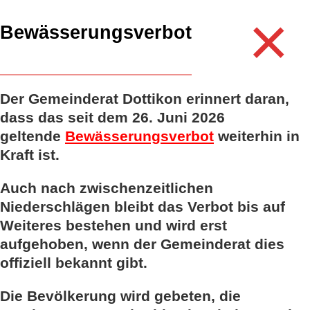
×
Kurze Cookie-Pause, dann geht es weiter.
Bewässerungsverbot
Se
Der Gemeinderat Dottikon erinnert daran,
dass das seit dem 26. Juni 2026
geltende
Bewässerungsverbot
weiterhin in
Kraft ist.
Auch nach zwischenzeitlichen
Niederschlägen bleibt das Verbot bis auf
Weiteres bestehen und wird erst
aufgehoben, wenn der Gemeinderat dies
offiziell bekannt gibt.
Die Bevölkerung wird gebeten, die