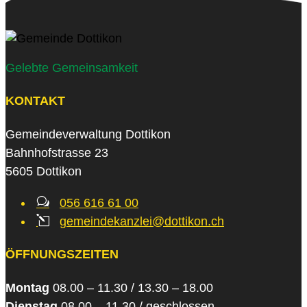
Gelebte Gemeinsamkeit
KONTAKT
Gemeindeverwaltung Dottikon
Bahnhofstrasse 23
5605 Dottikon
w
056 616 61 00
l
gemeindekanzlei@dottikon.ch
ÖFFNUNGSZEITEN
Montag
08.00 – 11.30 / 13.30 – 18.00
Dienstag
08.00 – 11.30 / geschlossen