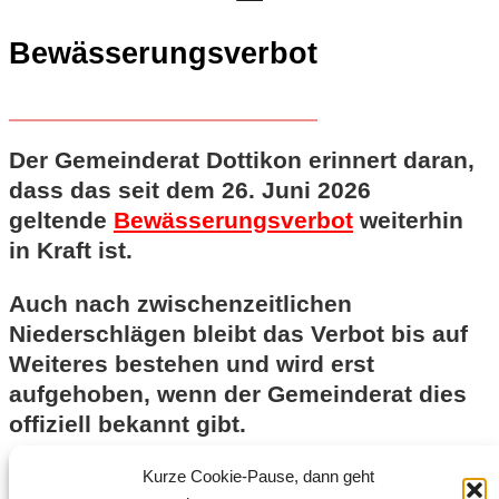
Bewässerungsverbot
Der Gemeinderat Dottikon erinnert daran,
dass das seit dem 26. Juni 2026
geltende
Bewässerungsverbot
weiterhin
in Kraft ist.
Auch nach zwischenzeitlichen
Niederschlägen bleibt das Verbot bis auf
Weiteres bestehen und wird erst
aufgehoben, wenn der Gemeinderat dies
offiziell bekannt gibt.
Die Bevölkerung wird gebeten, die
Kurze Cookie-Pause, dann geht