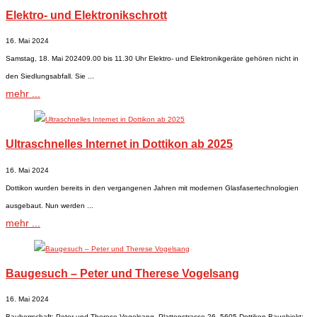
Elektro- und Elektronikschrott
16. Mai 2024
Samstag, 18. Mai 202409.00 bis 11.30 Uhr Elektro- und Elektronikgeräte gehören nicht in
den Siedlungsabfall. Sie ...
mehr ...
Ultraschnelles Internet in Dottikon ab 2025
16. Mai 2024
​Dottikon wurden bereits in den vergangenen Jahren mit modernen Glasfasertechnologien
ausgebaut. Nun werden ...
mehr ...
Baugesuch – Peter und Therese Vogelsang
16. Mai 2024
Bauherrschaft: Peter und Therese Vogelsang, Plattenstrasse 26, 5605 Dottikon Bauobjekt: