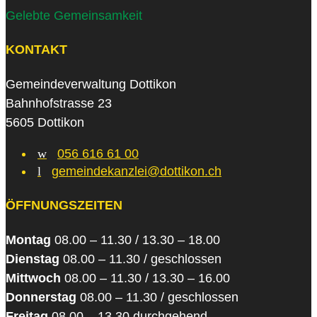
Gelebte Gemeinsamkeit
KONTAKT
Gemeindeverwaltung Dottikon
Bahnhofstrasse 23
5605 Dottikon
w
056 616 61 00
l
gemeindekanzlei@dottikon.ch
ÖFFNUNGSZEITEN
Montag
08.00 – 11.30 / 13.30 – 18.00
Dienstag
08.00 – 11.30 / geschlossen
Mittwoch
08.00 – 11.30 / 13.30 – 16.00
Donnerstag
08.00 – 11.30 / geschlossen
Freitag
08.00 – 13.30 durchgehend