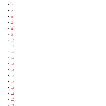
4
5
6
7
8
9
10
11
12
13
14
15
16
17
18
19
20
21