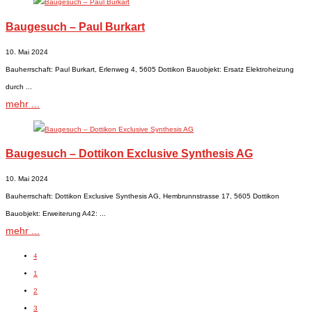
Baugesuch – Paul Burkart
10. Mai 2024
Bauherrschaft: Paul Burkart, Erlenweg 4, 5605 Dottikon Bauobjekt: Ersatz Elektroheizung
durch ...
mehr ...
Baugesuch – Dottikon Exclusive Synthesis AG
10. Mai 2024
Bauherrschaft: Dottikon Exclusive Synthesis AG, Hembrunnstrasse 17, 5605 Dottikon
Bauobjekt: Erweiterung A42: ...
mehr ...
4
1
2
3