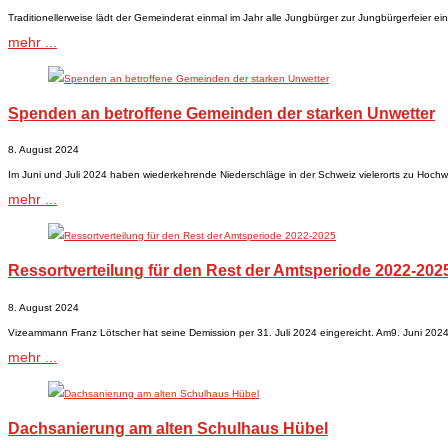
Traditionellerweise lädt der Gemeinderat einmal im Jahr alle Jungbürger zur Jungbürgerfeier ein.
mehr ...
Spenden an betroffene Gemeinden der starken Unwetter
8. August 2024
Im Juni und Juli 2024 haben wiederkehrende Niederschläge in der Schweiz vielerorts zu Hochwas
mehr ...
Ressortverteilung für den Rest der Amtsperiode 2022-202
8. August 2024
Vizeammann Franz Lötscher hat seine Demission per 31. Juli 2024 eingereicht. Am9. Juni 2024
mehr ...
Dachsanierung am alten Schulhaus Hübel