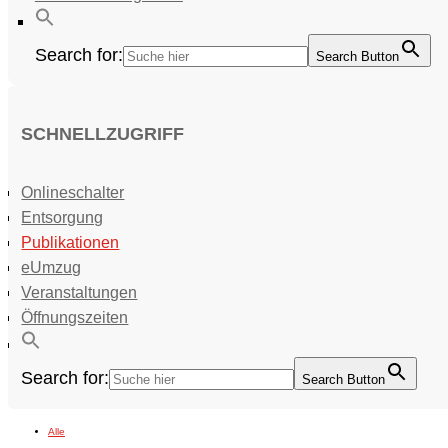
Search for:
Search Button
SCHNELLZUGRIFF
Onlineschalter
Entsorgung
Publikationen
eUmzug
Veranstaltungen
Öffnungszeiten
Search for:
Search Button
Alle