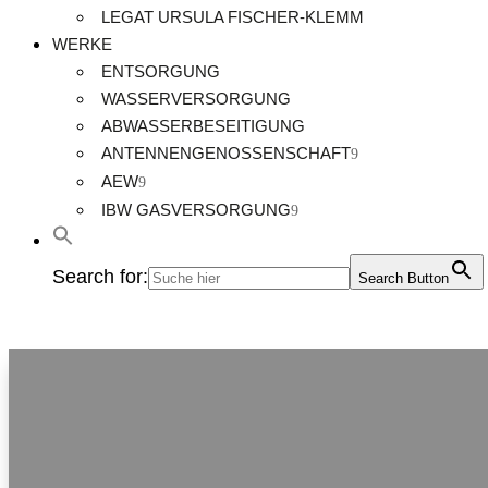
LEGAT URSULA FISCHER-KLEMM
WERKE
ENTSORGUNG
WASSERVERSORGUNG
ABWASSERBESEITIGUNG
ANTENNENGENOSSENSCHAFT
AEW
IBW GASVERSORGUNG
Search for:
Search Button