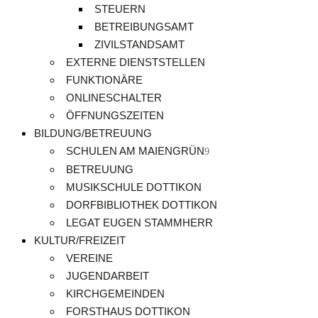
STEUERN
BETREIBUNGSAMT
ZIVILSTANDSAMT
EXTERNE DIENSTSTELLEN
FUNKTIONÄRE
ONLINESCHALTER
ÖFFNUNGSZEITEN
BILDUNG/BETREUUNG
SCHULEN AM MAIENGRÜN
BETREUUNG
MUSIKSCHULE DOTTIKON
DORFBIBLIOTHEK DOTTIKON
LEGAT EUGEN STAMMHERR
KULTUR/FREIZEIT
VEREINE
JUGENDARBEIT
KIRCHGEMEINDEN
FORSTHAUS DOTTIKON