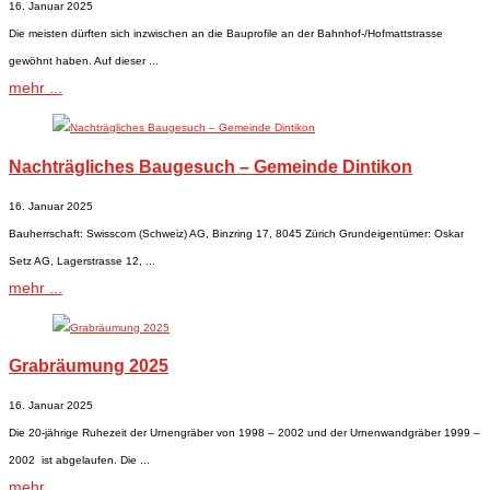
16. Januar 2025
Die meisten dürften sich inzwischen an die Bauprofile an der Bahnhof-/Hofmattstrasse
gewöhnt haben. Auf dieser ...
mehr ...
Nachträgliches Baugesuch – Gemeinde Dintikon
16. Januar 2025
Bauherrschaft: Swisscom (Schweiz) AG, Binzring 17, 8045 Zürich Grundeigentümer: Oskar
Setz AG, Lagerstrasse 12, ...
mehr ...
Grabräumung 2025
16. Januar 2025
Die 20-jährige Ruhezeit der Urnengräber von 1998 – 2002 und der Urnenwandgräber 1999 –
2002 ist abgelaufen. Die ...
mehr ...