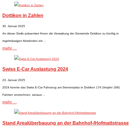
Dottikon in Zahlen
30. Januar 2025
An dieser Stelle präsentiert Ihnen die Verwaltung der Gemeinde Dottikon zu künftig in
regelmässigen Abständen ein ...
mehr ...
Swiss E-Car Auslastung 2024
23. Januar 2025
2024 konnte das Swiss E-Car Fahrzeug am Sternenplatz in Dottikon 174 (Vorjahr 168)
Fahrten verzeichnen, woraus ...
mehr ...
Stand Arealüberbauung an der Bahnhof-/Hofmattstrasse