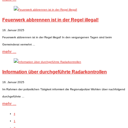
Feuerwerk abbrennen ist in der Regel illegal!
16. Januar 2025
Feuerwerk abbrennen ist in der Regel illegal! In den vergangenen Tagen sind beim
Gemeinderat vermehrt ...
mehr ...
Information über durchgeführte Radarkontrollen
16. Januar 2025
Im Rahmen der polizeilichen Tätigkeit informiert die Regionalpolizei Wohlen über nachfolgend
durchgeführte ...
mehr ...
4
1