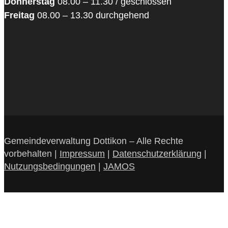
Donnerstag
08.00 – 11.30 / geschlossen
Freitag
08.00 – 13.30 durchgehend
Gemeindeverwaltung Dottikon – Alle Rechte
vorbehalten |
Impressum
|
Datenschutzerklärung
|
Nutzungsbedingungen
|
JAMOS