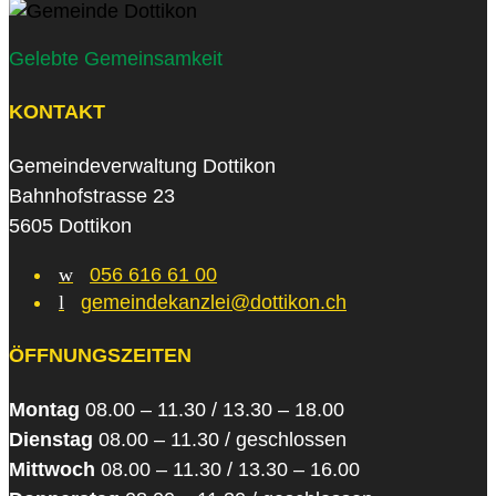
Gelebte Gemeinsamkeit
KONTAKT
Gemeindeverwaltung Dottikon
Bahnhofstrasse 23
5605 Dottikon
w
056 616 61 00
l
gemeindekanzlei@dottikon.ch
ÖFFNUNGSZEITEN
Montag
08.00 – 11.30 / 13.30 – 18.00
Dienstag
08.00 – 11.30 / geschlossen
Mittwoch
08.00 – 11.30 / 13.30 – 16.00