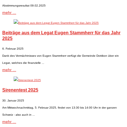
Abstimmungsresultat 09.02.2025
mehr ...
Beiträge aus dem Legat Eugen Stammherr für das Jahr
2025
6. Februar 2025
Dank des Vermächtnisses von Eugen Stammherr verfügt die Gemeinde Dottikon über ein
Legat, welches die finanzielle ...
mehr ...
Sirenentest 2025
30. Januar 2025
Am Mittwochnachmittag, 5. Februar 2025, findet von 13:30 bis 14:00 Uhr in der ganzen
Schweiz - also auch in ...
mehr ...