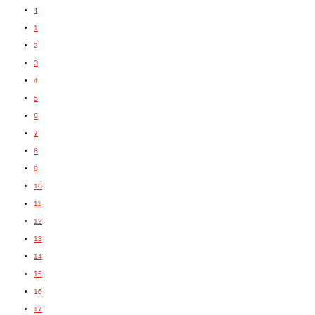
4
1
2
3
4
5
6
7
8
9
10
11
12
13
14
15
16
17