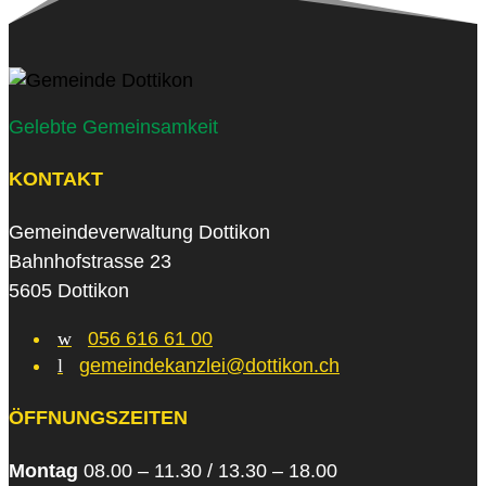
Gelebte Gemeinsamkeit
KONTAKT
Gemeindeverwaltung Dottikon
Bahnhofstrasse 23
5605 Dottikon
w
056 616 61 00
l
gemeindekanzlei@dottikon.ch
ÖFFNUNGSZEITEN
Montag
08.00 – 11.30 / 13.30 – 18.00