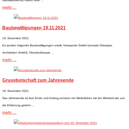
Hauswartdienst) haben über ...
mehr ...
Baubewilligungen 19.11.2021
19. Dezember 2021
Es wurden folgende Baubewilligungen erteilt: Immoporte GmbH (vormals Oekoplan
Architekten GmbH), Oberdorfstrasse ...
mehr ...
Grussbotschaft zum Jahresende
19. Dezember 2021
​Das Jahresende ist kein Ende und Anfang,sondern ein Weiterleben mit der Weisheit,die uns
die Erfahrung gelehrt ...
mehr ...